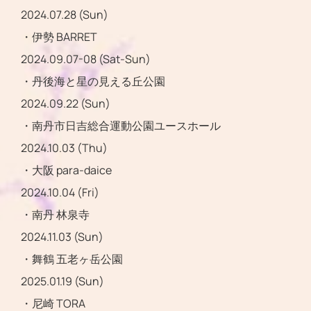
2024.07.28 (Sun)
・伊勢 BARRET
2024.09.07-08 (Sat-Sun)
・丹後海と星の見える丘公園
2024.09.22 (Sun)
・南丹市日吉総合運動公園ユースホール
2024.10.03 (Thu)
・大阪 para-daice
2024.10.04 (Fri)
・南丹 林泉寺
2024.11.03 (Sun)
・舞鶴 五老ヶ岳公園
2025.01.19 (Sun)
・尼崎 TORA